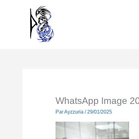
Aller
au
contenu
WhatsApp Image 20
Par
Ayzzuria
/
29/01/2025